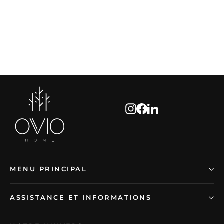
Seau à Glace Pomme S Olive
55,00 €
Instagram
Facebook
LinkedIn
MENU PRINCIPAL
ASSISTANCE ET INFORMATIONS