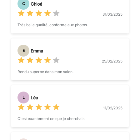
Chloé
C
31/03/2025
Très belle qualité, conforme aux photos.
Emma
E
25/02/2025
Rendu superbe dans mon salon.
Léa
L
11/02/2025
C'est exactement ce que je cherchais.