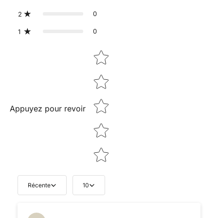
0
2
0
1
Star rating
Appuyez pour revoir
Récente
10