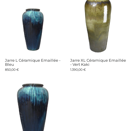
Jarre L Céramique Emaillée -
Jarre XL Céramique Emaillée
Bleu
- Vert Kaki
850,00 €
1.390,00 €