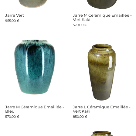
Jarre Vert
Jarre M Céramique Emaillée -
Vert Kaki
955,00 €
570,00 €
Jarre M Céramique Emaillée -
Jarre L Céramique Emaillée -
Bleu
Vert Kaki
570,00 €
850,00 €