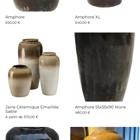
Amphore
Amphore XL
650,00 €
640,00 €
Jarre Céramique Emaillée
Amphore 55x55x90 Noire
Sable
480,00 €
À partir de 570,00 €