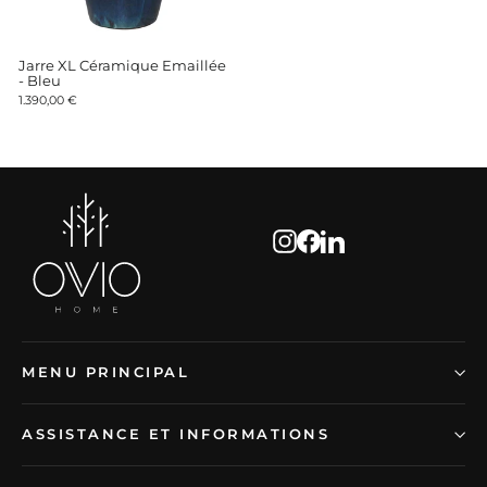
Jarre XL Céramique Emaillée
- Bleu
1.390,00 €
Instagram
Facebook
LinkedIn
MENU PRINCIPAL
ASSISTANCE ET INFORMATIONS