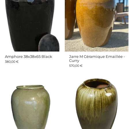
Amphore 38x38x65 Black
Jarre M Céramique Emaillée -
Curry
380,00 €
570,00 €