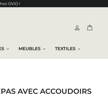
chez OVIO !
PANIE
SE CONNEC
ES
MEUBLES
TEXTILES
EPAS AVEC ACCOUDOIRS