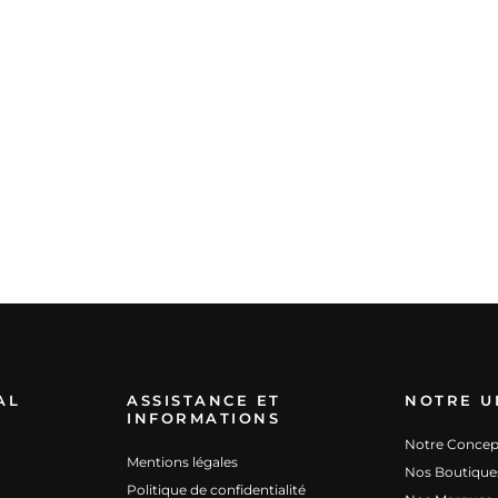
AL
ASSISTANCE ET
NOTRE U
INFORMATIONS
Notre Concep
Mentions légales
Nos Boutique
Politique de confidentialité