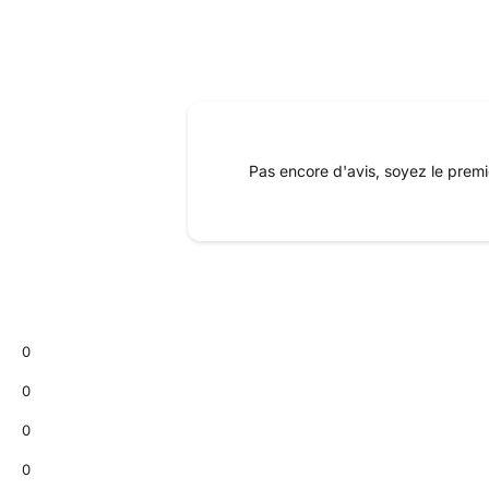
Pas encore d'avis, soyez le premi
0
0
0
0