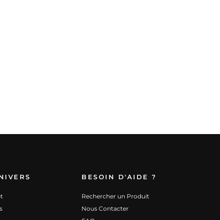
NIVERS
BESOIN D'AIDE ?
t
Rechercher un Produit
s
Nous Contacter